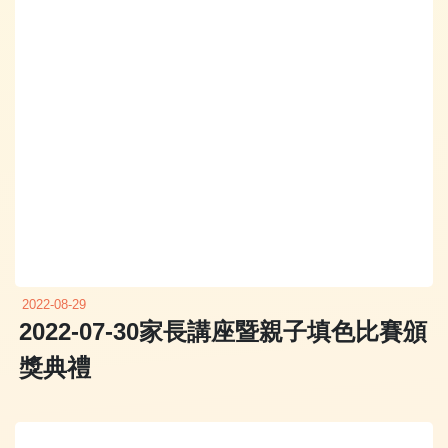
2022-08-29
2022-07-30家長講座暨親子填色比賽頒
獎典禮