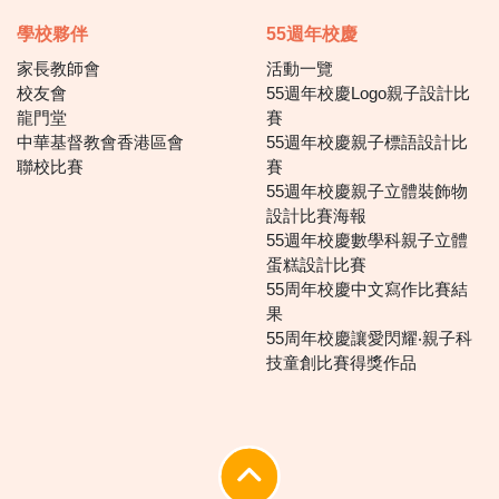
學校夥伴
55週年校慶
家長教師會
活動一覽
校友會
55週年校慶Logo親子設計比
龍門堂
賽
中華基督教會香港區會
55週年校慶親子標語設計比
聯校比賽
賽
55週年校慶親子立體裝飾物
設計比賽海報
55週年校慶數學科親子立體
蛋糕設計比賽
55周年校慶中文寫作比賽結
果
55周年校慶讓愛閃耀‧親子科
技童創比賽得獎作品