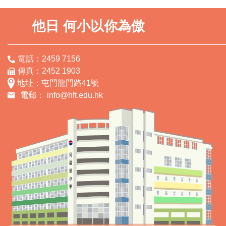
他日 何小以你為傲
電話：2459 7156
傳真：2452 1903
地址：屯門龍門路41號
電郵：
info@hft.edu.hk