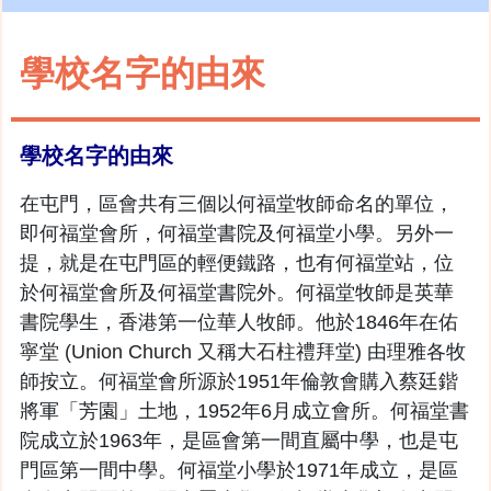
學校名字的由來
學校名字的由來
在屯門，區會共有三個以何福堂牧師命名的單位，
即何福堂會所，何福堂書院及何福堂小學。另外一
提，就是在屯門區的輕便鐵路，也有何福堂站，位
於何福堂會所及何福堂書院外。何福堂牧師是英華
書院學生，香港第一位華人牧師。他於1846年在佑
寧堂 (Union Church 又稱大石柱禮拜堂) 由理雅各牧
師按立。何福堂會所源於1951年倫敦會購入蔡廷鍇
將軍「芳園」土地，1952年6月成立會所。何福堂書
院成立於1963年，是區會第一間直屬中學，也是屯
門區第一間中學。何福堂小學於1971年成立，是區