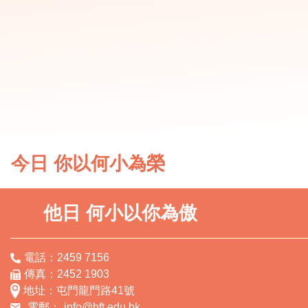
今日 你以何小為榮
他日 何小以你為傲
電話：2459 7156
傳真：2452 1903
地址：屯門龍門路41號
電郵：
info@hft.edu.hk