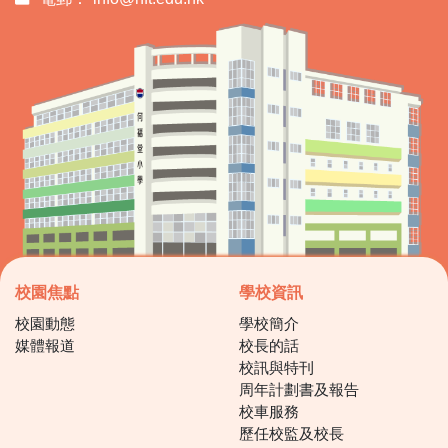
校園焦點
學校資訊
校園動態
學校簡介
媒體報道
校長的話
校訊與特刊
周年計劃書及報告
校車服務
歷任校監及校長