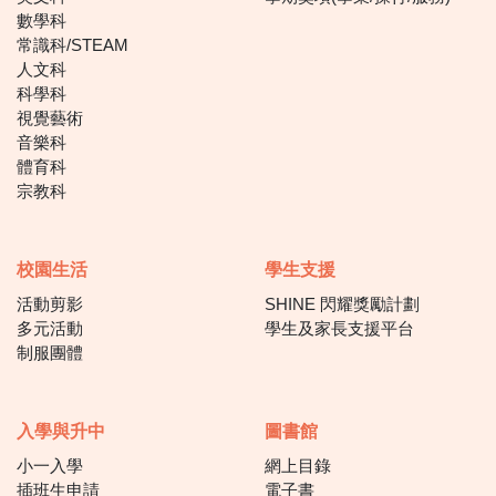
數學科
常識科/STEAM
人文科
科學科
視覺藝術
音樂科
體育科
宗教科
校園生活
學生支援
活動剪影
SHINE 閃耀獎勵計劃
多元活動
學生及家長支援平台
制服團體
入學與升中
圖書館
小一入學
網上目錄
插班生申請
電子書