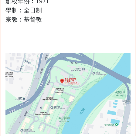
創校年份︰1971
學制︰全日制
宗教︰基督教