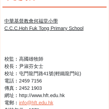
中華基督教會何福堂小學
C.C.C.Hoh Fuk Tong Primary School
校監︰高國雄牧師
校長︰尹淑芬女士
校址︰屯門龍門路41號(輕鐵龍門站)
電話︰2459 7156
傳真︰2452 1903
網址︰http://www.hft.edu.hk
電郵︰
info@hft.edu.hk