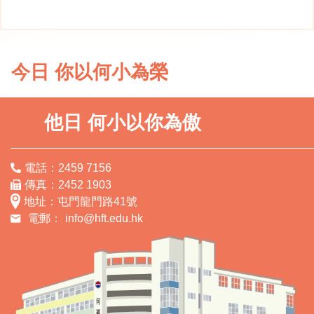
今日 你以何小為榮
他日 何小以你為傲
電話：2459 7156
傳真：2452 1903
地址：屯門龍門路41號
電郵：
info@hft.edu.hk