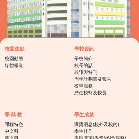
校園焦點
學校資訊
校園動態
學校簡介
媒體報道
校長的話
校訊與特刊
周年計劃書及報告
校車服務
歷任校監及校長
學 與 教
學生成就
課程特色
獲獎消息(校外及校內)
中文科
學生佳作
英文科
學期獎項(學業/操行/服務)