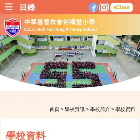
目錄
eClass
首頁
>
學校資訊
>
學校簡介
>
學校資料
學校資料