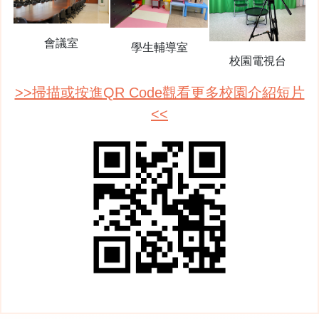
會議室
學生輔導室
校園電視台
>>掃描或按進QR Code觀看更多校園介紹短片
<<