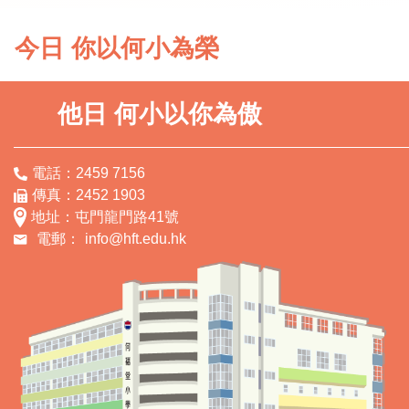
今日 你以何小為榮
他日 何小以你為傲
電話：2459 7156
傳真：2452 1903
地址：屯門龍門路41號
電郵：
info@hft.edu.hk