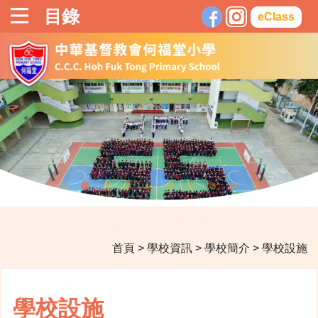
目錄
eClass
首頁
>
學校資訊
>
學校簡介
>
學校設施
學校設施