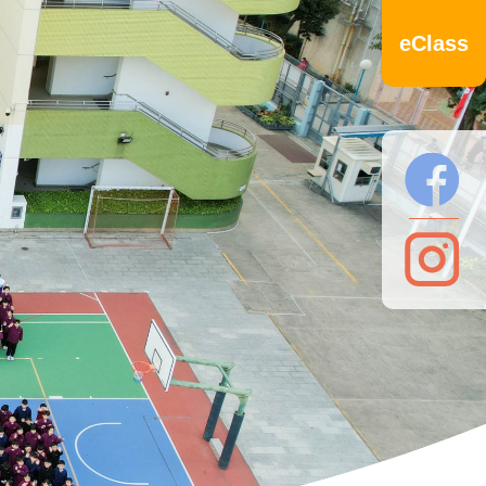
eClass