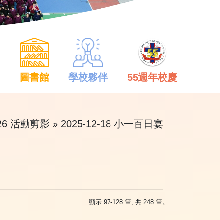
中
圖書館
學校夥伴
55週年校慶
-26 活動剪影
» 2025-12-18 小一百日宴
顯示 97-128 筆, 共 248 筆。